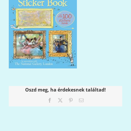
Oszd meg, ha érdekesnek találtad!
Facebook
X
Pinterest
Email: