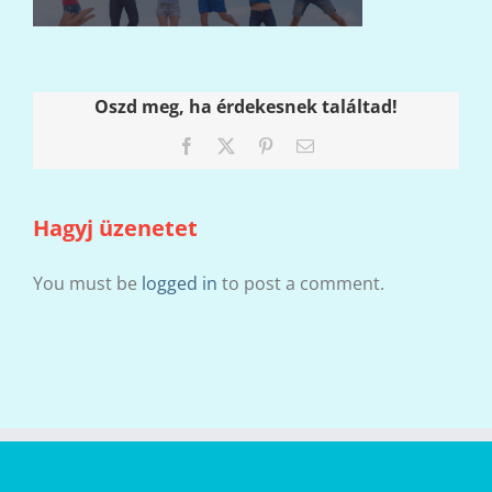
Oszd meg, ha érdekesnek találtad!
Facebook
X
Pinterest
Email:
Hagyj üzenetet
You must be
logged in
to post a comment.