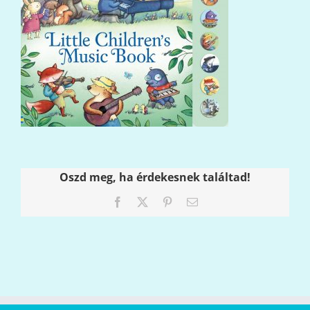
Oszd meg, ha érdekesnek találtad!
Facebook
X
Pinterest
Email: