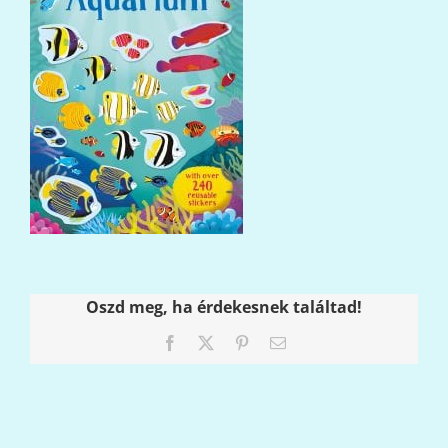
Oszd meg, ha érdekesnek találtad!
Facebook
X
Pinterest
Email: