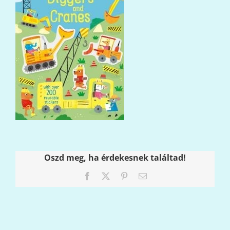
Oszd meg, ha érdekesnek találtad!
Facebook
X
Pinterest
Email: