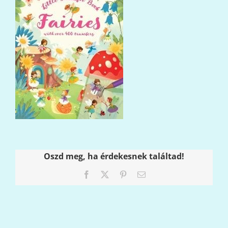
Oszd meg, ha érdekesnek találtad!
Facebook
X
Pinterest
Email: