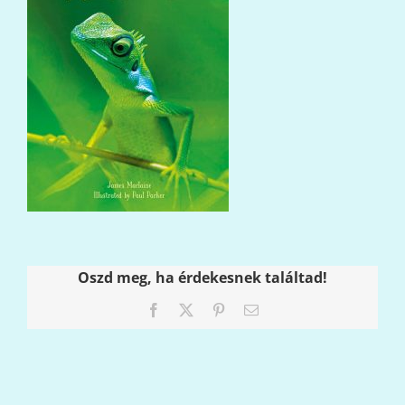
Oszd meg, ha érdekesnek találtad!
Facebook
X
Pinterest
Email: