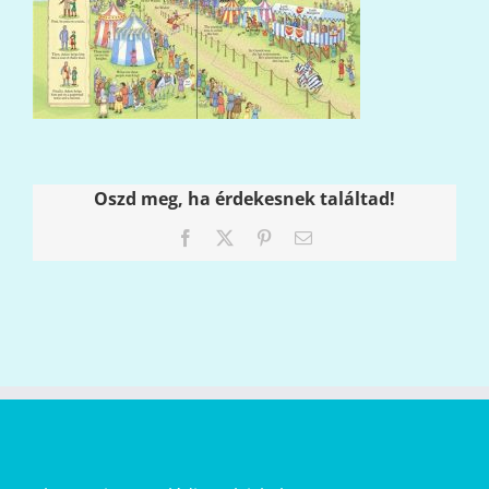
Oszd meg, ha érdekesnek találtad!
Facebook
X
Pinterest
Email: