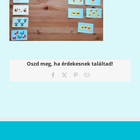
Oszd meg, ha érdekesnek találtad!
Facebook
X
Pinterest
Email: