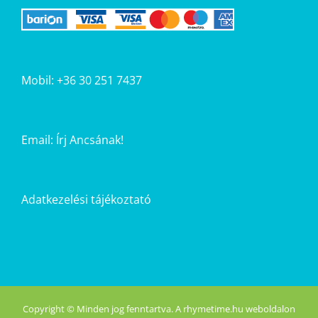
Mobil: +36 30 251 7437
Email:
Írj Ancsának!
Adatkezelési tájékoztató
Copyright © Minden jog fenntartva. A rhymetime.hu weboldalon