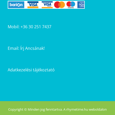
Mobil: +36 30 251 7437
Email:
Írj Ancsának!
Adatkezelési tájékoztató
Copyright © Minden jog fenntartva. A rhymetime.hu weboldalon