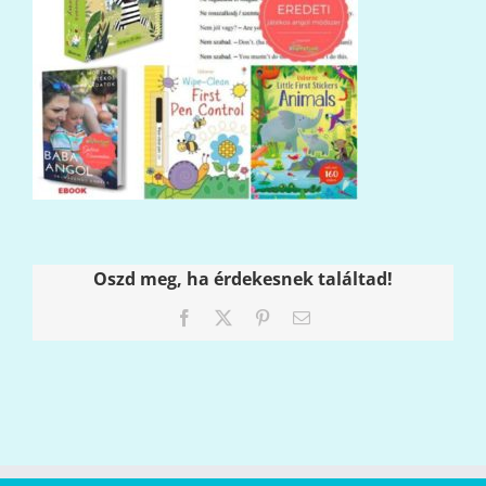
Oszd meg, ha érdekesnek találtad!
Facebook
X
Pinterest
Email: