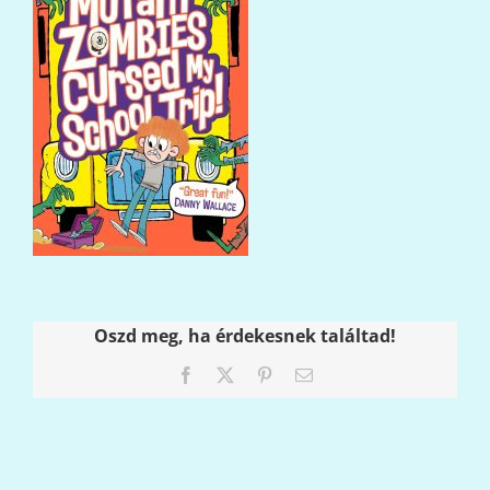
Oszd meg, ha érdekesnek találtad!
Facebook
X
Pinterest
Email: