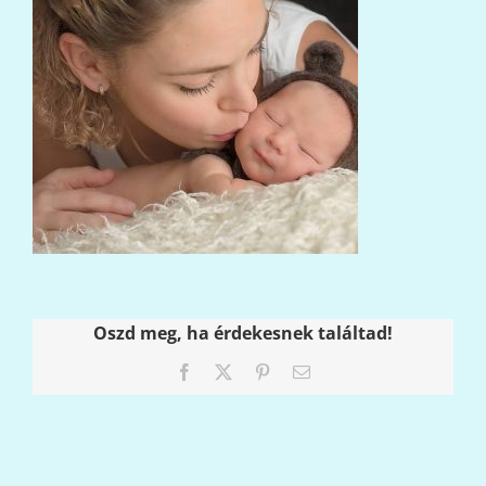
Oszd meg, ha érdekesnek találtad!
Facebook
X
Pinterest
Email: