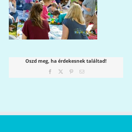
Oszd meg, ha érdekesnek találtad!
Facebook
X
Pinterest
Email: