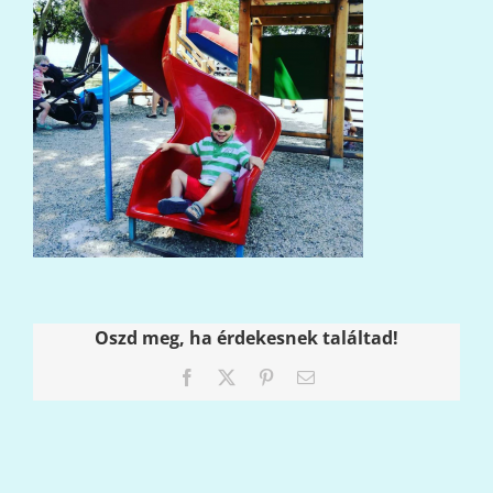
Oszd meg, ha érdekesnek találtad!
Facebook
X
Pinterest
Email: