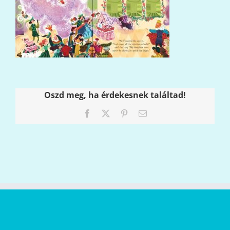
Oszd meg, ha érdekesnek találtad!
Facebook
X
Pinterest
Email: