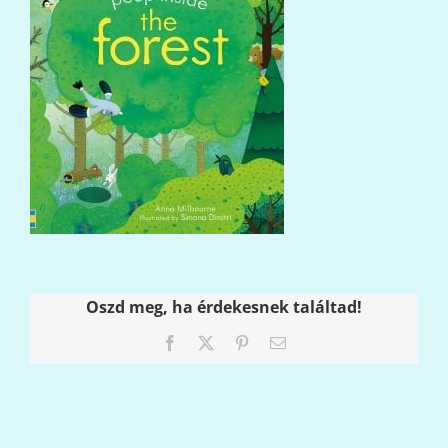
Oszd meg, ha érdekesnek találtad!
Facebook
X
Pinterest
Email: