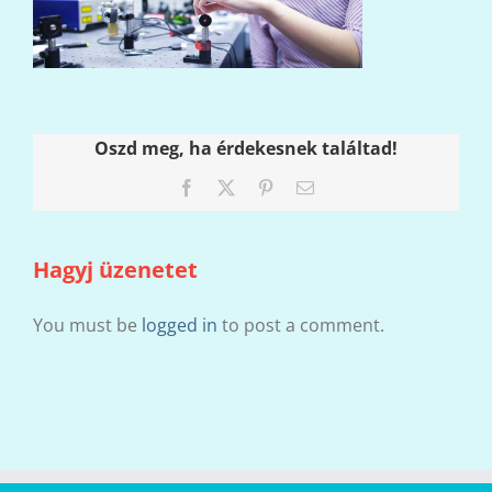
Oszd meg, ha érdekesnek találtad!
Facebook
X
Pinterest
Email:
Hagyj üzenetet
You must be
logged in
to post a comment.