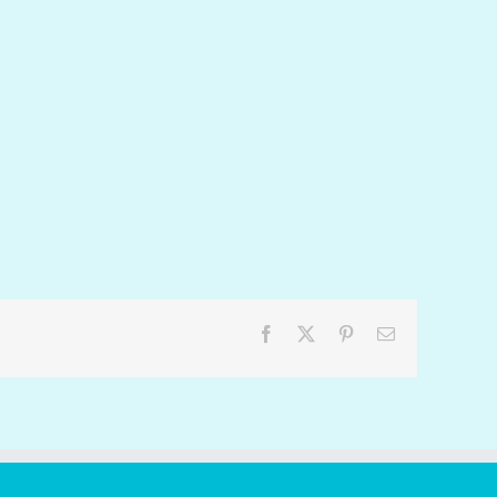
Facebook
X
Pinterest
Email: