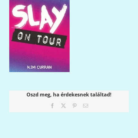
Oszd meg, ha érdekesnek találtad!
Facebook
X
Pinterest
Email: