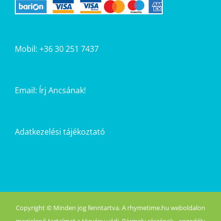
Mobil: +36 30 251 7437
Email:
Írj Ancsának!
Adatkezelési tájékoztató
Copyright © Minden jog fenntartva. A rhymetime.hu weboldalon