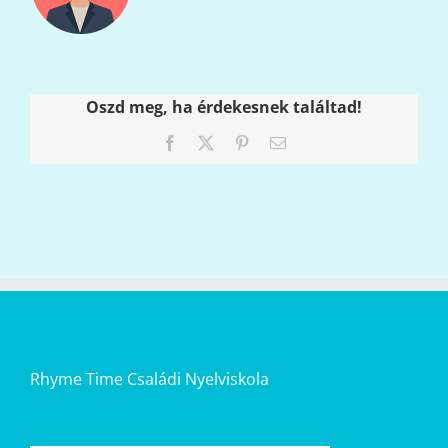
Oszd meg, ha érdekesnek találtad!
Facebook
X
Pinterest
Email:
Rhyme Time Családi Nyelviskola