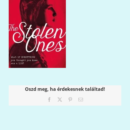
Oszd meg, ha érdekesnek találtad!
Facebook
X
Pinterest
Email: