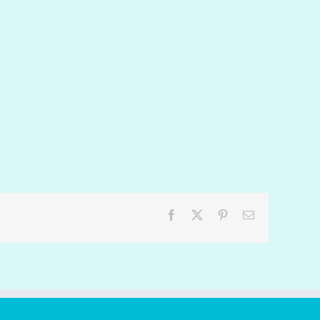
Facebook
X
Pinterest
Email: