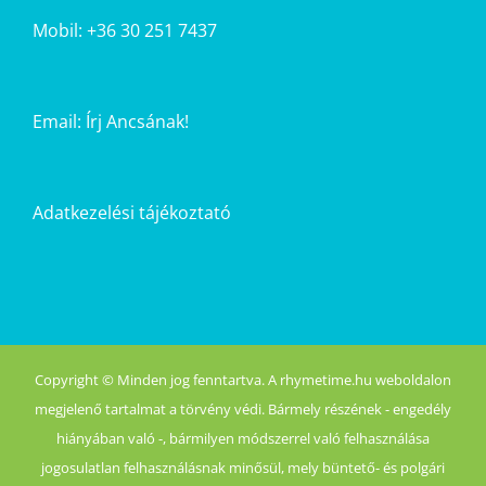
Mobil: +36 30 251 7437
Email:
Írj Ancsának!
Adatkezelési tájékoztató
Copyright © Minden jog fenntartva. A rhymetime.hu weboldalon
megjelenő tartalmat a törvény védi. Bármely részének - engedély
hiányában való -, bármilyen módszerrel való felhasználása
jogosulatlan felhasználásnak minősül, mely büntető- és polgári