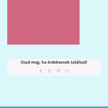
Oszd meg, ha érdekesnek találtad!
Facebook
X
Pinterest
Email: