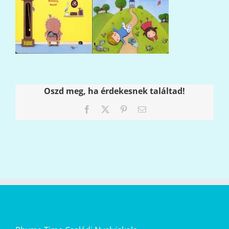
Oszd meg, ha érdekesnek találtad!
Facebook
X
Pinterest
Email: