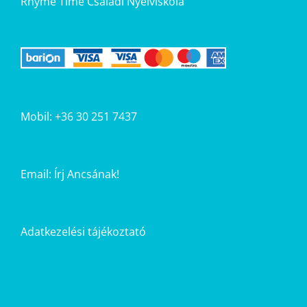
Rhyme Time Családi Nyelviskola
Mobil: +36 30 251 7437
Email:
Írj Ancsának!
Adatkezelési tájékoztató