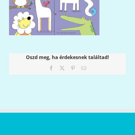
Oszd meg, ha érdekesnek találtad!
Facebook
X
Pinterest
Email: