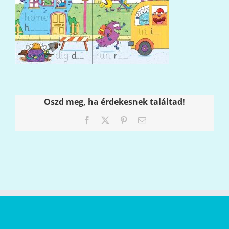
Oszd meg, ha érdekesnek találtad!
Facebook
X
Pinterest
Email: