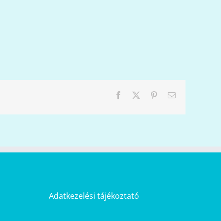
Facebook
X
Pinterest
Email:
Adatkezelési tájékoztató