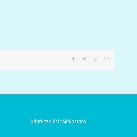
Facebook
X
Pinterest
Email:
Adatkezelési tájékoztató