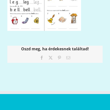
Oszd meg, ha érdekesnek találtad!
Facebook
X
Pinterest
Email: