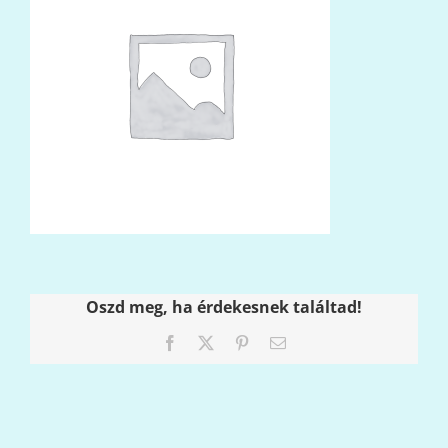
Oszd meg, ha érdekesnek találtad!
Facebook
X
Pinterest
Email: