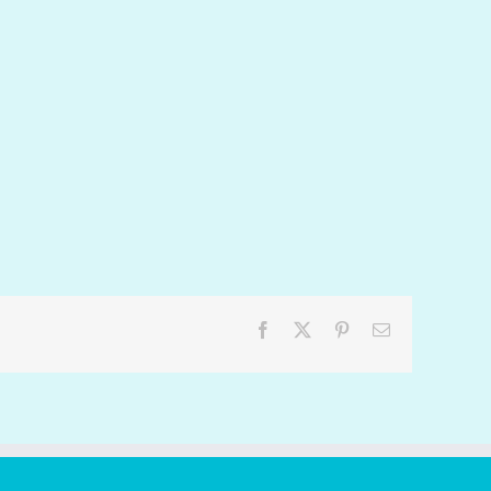
Facebook
X
Pinterest
Email: