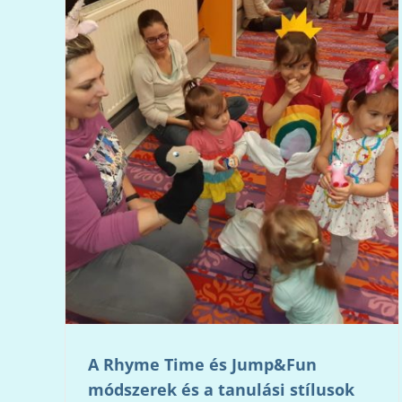
A Rhyme Time és Jump&Fun
módszerek és a tanulási stílusok