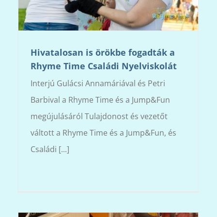
Hivatalosan is örökbe fogadták a
Rhyme Time Családi Nyelviskolát
Interjú Gulácsi Annamáriával és Petri
Barbival a Rhyme Time és a Jump&Fun
megújulásáról Tulajdonost és vezetőt
váltott a Rhyme Time és a Jump&Fun, és
Családi [...]