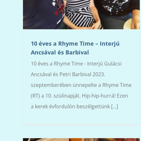
10 éves a Rhyme Time – Interjú
Ancsával és Barbival
10 éves a Rhyme Time - Interjú Gulácsi
Ancsával és Petri Barbival 2023.
szeptemberében ünnepelte a Rhyme Time
(RT) a 10. szülinapját. Hip-hip-hurrá! Ezen
a kerek évfordulón beszélgettünk [...]