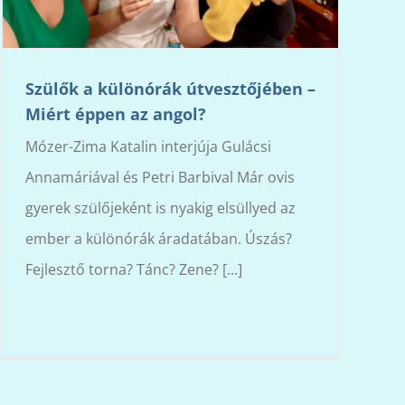
Szülők a különórák útvesztőjében –
Miért éppen az angol?
Mózer-Zima Katalin interjúja Gulácsi
Annamáriával és Petri Barbival Már ovis
gyerek szülőjeként is nyakig elsüllyed az
ember a különórák áradatában. Úszás?
Fejlesztő torna? Tánc? Zene? [...]