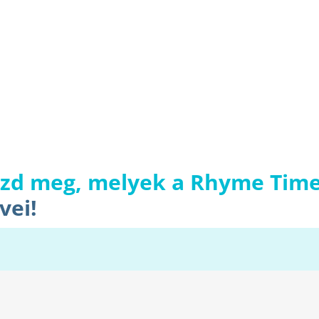
zd meg, melyek a Rhyme Time
vei!