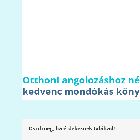
Otthoni angolozáshoz né
kedvenc mondókás köny
Oszd meg, ha érdekesnek találtad!