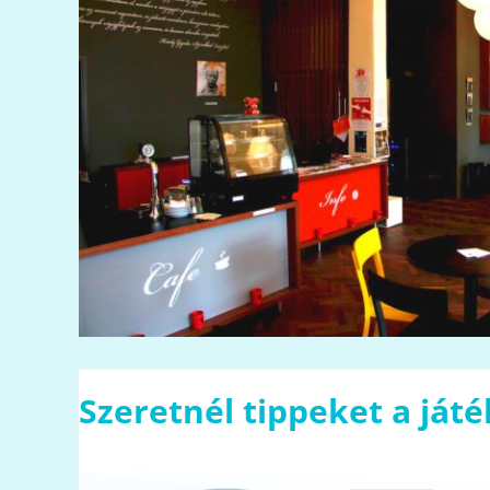
Szeretnél tippeket a ját