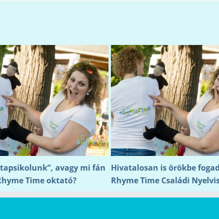
tapsikolunk”, avagy mi fán
Hivatalosan is örökbe foga
Rhyme Time oktató?
Rhyme Time Családi Nyelvi